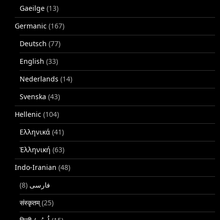
Gaeilge
(13)
Germanic
(167)
Deutsch
(77)
English
(33)
Nederlands
(14)
Svenska
(43)
Hellenic
(104)
Ελληνικά
(41)
Ἑλληνική
(63)
Indo-Iranian
(48)
(8)
فارسی
संस्कृतम्
(25)