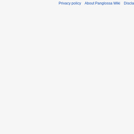
Privacy policy
About Panglossa Wiki
Discl