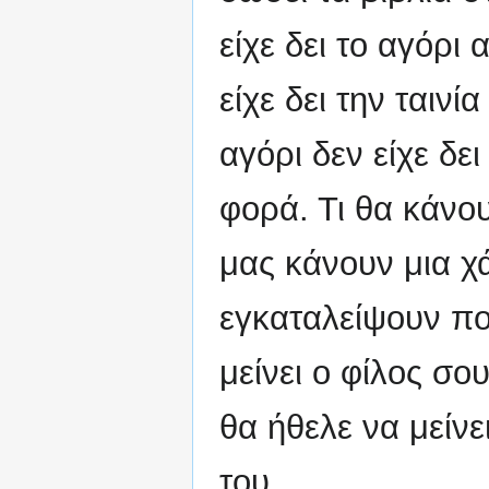
είχε δει το αγόρι 
είχε δει την ταινί
αγόρι δεν είχε δει
φορά. Τι θα κάνου
μας κάνουν μια χ
εγκαταλείψουν πο
μείνει ο φίλος σο
θα ήθελε να μείνει
του.