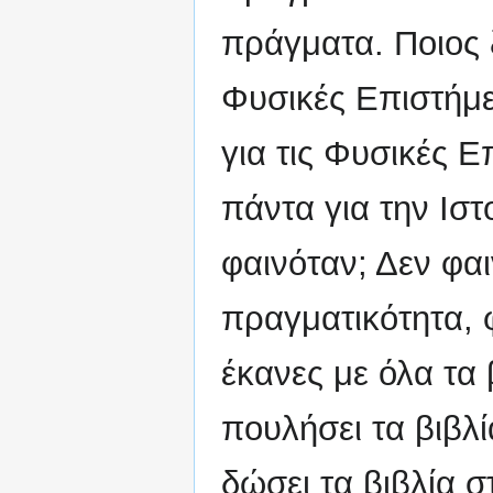
πράγματα. Ποιος ξ
Φυσικές Επιστήμε
για τις Φυσικές Ε
πάντα για την Ισ
φαινόταν; Δεν φα
πραγματικότητα, φ
έκανες με όλα τα 
πουλήσει τα βιβλ
δώσει τα βιβλία σ