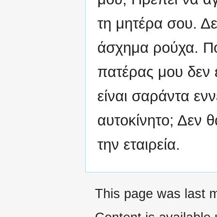
τη μητέρα σου. Δ
άσχημα ρούχα. Πό
πατέρας μου δεν 
είναι σαράντα εν
αυτοκίνητο; Δεν θ
την εταιρεία.
This page was last m