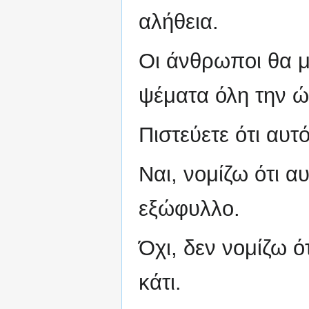
αλήθεια.
Οι άνθρωποι θα 
ψέματα όλη την ώ
Πιστεύετε ότι αυτό
Ναι, νομίζω ότι α
εξώφυλλο.
Όχι, δεν νομίζω ό
κάτι.