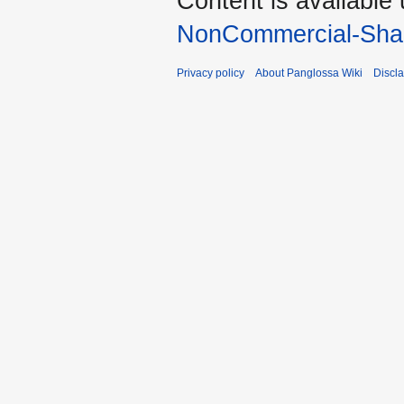
Content is available
NonCommercial-Shar
Privacy policy
About Panglossa Wiki
Discl