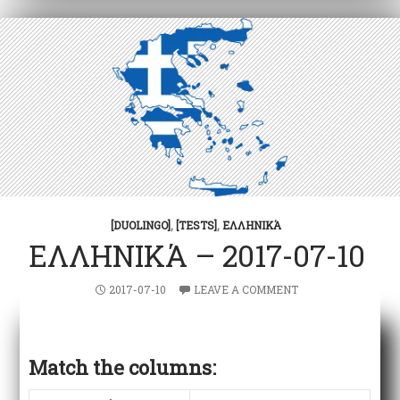
k
k
p
[DUOLINGO]
,
[TESTS]
,
ΕΛΛΗΝΙΚΆ
ΕΛΛΗΝΙΚΆ – 2017-07-10
2017-07-10
LEAVE A COMMENT
Match the columns: