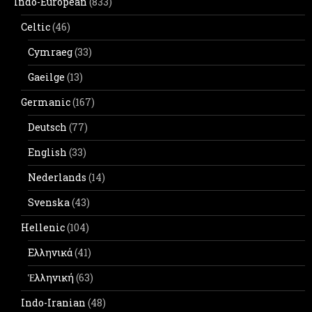
Indo-European
(833)
Celtic
(46)
Cymraeg
(33)
Gaeilge
(13)
Germanic
(167)
Deutsch
(77)
English
(33)
Nederlands
(14)
Svenska
(43)
Hellenic
(104)
Ελληνικά
(41)
Ἑλληνική
(63)
Indo-Iranian
(48)