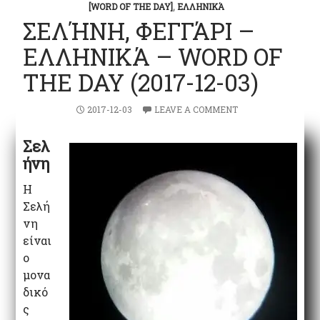
[WORD OF THE DAY]
,
ΕΛΛΗΝΙΚΆ
ΣΕΛΉΝΗ, ΦΕΓΓΆΡΙ –
ΕΛΛΗΝΙΚΆ – WORD OF
THE DAY (2017-12-03)
2017-12-03
LEAVE A COMMENT
Σελ
ήνη
Η
Σελή
νη
είναι
ο
μονα
δικό
ς