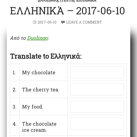
[DUOLINGO]
,
[TESTS]
,
ΕΛΛΗΝΙΚΆ
ΕΛΛΗΝΙΚΆ – 2017-06-10
2017-06-10
LEAVE A COMMENT
Από το
Duolingo
:
Translate to Ελληνικά:
1.
My chocolate
2.
The cherry tea.
3.
My food.
4.
The chocolate
ice cream.