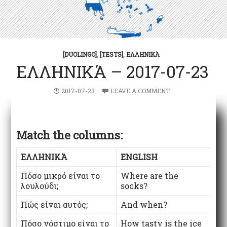
[DUOLINGO]
,
[TESTS]
,
ΕΛΛΗΝΙΚΆ
ΕΛΛΗΝΙΚΆ – 2017-07-23
2017-07-23
LEAVE A COMMENT
Match the columns:
ΕΛΛΗΝΙΚΆ
ENGLISH
Πόσο μικρό είναι το
Where are the
λουλούδι;
socks?
Πώς είναι αυτός;
And when?
Πόσο νόστιμο είναι το
How tasty is the ice