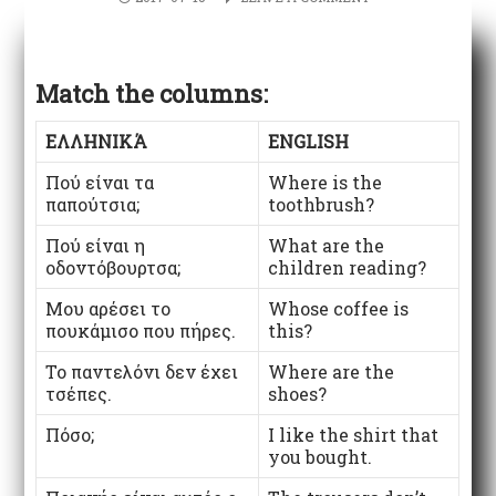
Match the columns:
ΕΛΛΗΝΙΚΆ
ENGLISH
Πού είναι τα
Where is the
παπούτσια;
toothbrush?
Πού είναι η
What are the
οδοντόβουρτσα;
children reading?
Μου αρέσει το
Whose coffee is
πουκάμισο που πήρες.
this?
Το παντελόνι δεν έχει
Where are the
τσέπες.
shoes?
Πόσο;
I like the shirt that
you bought.