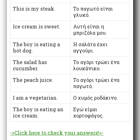
This is my steak.
Το παγωτό είναι
γλυκό.
Ice cream is sweet.
Αυτή είναι η
μπριζόλα μου.
The boy is eating a
Η σαλάτα έχει
hot dog.
αγγούρι.
The salad has
Το αγόρι τρώει ένα
cucumber.
λουκάνικο.
The peach juice.
Το αγόρι τρώει ένα
παγωτό.
I am a vegetarian.
Ο χυμός ροδάκινο.
The boy is eating an
Εγώ είμαι
ice cream.
χορτοφάγος.
->Click here to check your answers!<-