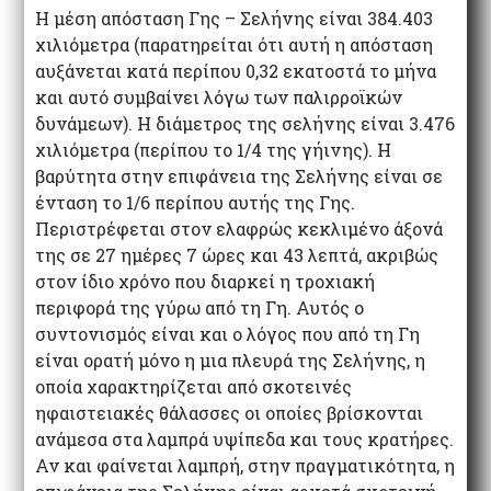
Η μέση απόσταση Γης – Σελήνης είναι 384.403
χιλιόμετρα (παρατηρείται ότι αυτή η απόσταση
αυξάνεται κατά περίπου 0,32 εκατοστά το μήνα
και αυτό συμβαίνει λόγω των παλιρροϊκών
δυνάμεων). Η διάμετρος της σελήνης είναι 3.476
χιλιόμετρα (περίπου το 1/4 της γήινης). Η
βαρύτητα στην επιφάνεια της Σελήνης είναι σε
ένταση το 1/6 περίπου αυτής της Γης.
Περιστρέφεται στον ελαφρώς κεκλιμένο άξονά
της σε 27 ημέρες 7 ώρες και 43 λεπτά, ακριβώς
στον ίδιο χρόνο που διαρκεί η τροχιακή
περιφορά της γύρω από τη Γη. Αυτός ο
συντονισμός είναι και ο λόγος που από τη Γη
είναι ορατή μόνο η μια πλευρά της Σελήνης, η
οποία χαρακτηρίζεται από σκοτεινές
ηφαιστειακές θάλασσες οι οποίες βρίσκονται
ανάμεσα στα λαμπρά υψίπεδα και τους κρατήρες.
Αν και φαίνεται λαμπρή, στην πραγματικότητα, η