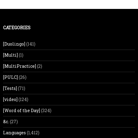
CATEGORIES
[Duolingo]
(141)
[Multi]
(1)
[MultiPractice]
(2)
[PULC]
(26)
[Tests]
(71)
[video]
(124)
[Word of the Day]
(324)
&c.
(27)
Languages
(1,412)