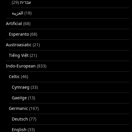
(29)
עברית
(18)
Artificial
(68)
Esperanto
(68)
Austroasiatic
(21)
Tiếng Việt
(21)
Indo-European
(833)
Celtic
(46)
Cymraeg
(33)
Gaeilge
(13)
Germanic
(167)
Deutsch
(77)
English
(33)