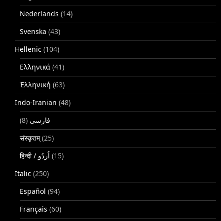
Nederlands
(14)
Svenska
(43)
Hellenic
(104)
Ελληνικά
(41)
Ἑλληνική
(63)
Indo-Iranian
(48)
(8)
فارسی
संस्कृतम्
(25)
(15)
Italic
(250)
Español
(94)
Français
(60)