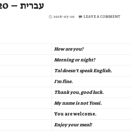
עברית – 2016-07-20
2016-07-20
LEAVE A COMMENT
How are you?
Morning or night?
Tal doesn’t speak English.
I’m fine.
Thank you, good luck.
My name is not Yossi.
You are welcome.
Enjoy your meal!