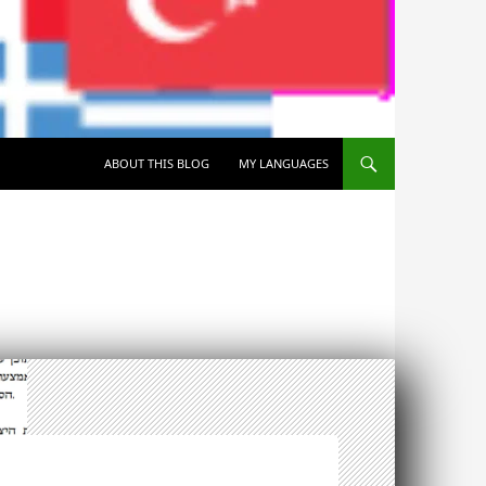
SKIP TO CONTENT
ABOUT THIS BLOG
MY LANGUAGES