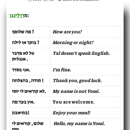
דולינגו
מ
:
מה שלומךְ ?
How are you?
בוקר או לילה ?
Morning or night?
טל לא מדבר
Tal doesn’t speak English.
אנגלית .
אני בסדר.
I’m fine.
תודה , בהצלחה !
Thank you, good luck.
לא קוראים לי יוסי.
My name is not Yossi.
אין בעד מה
.
You are welcome.
בתיאבון!
Enjoy your meal!
שלום , קוראים לי
Hello, my name is Yossi.
יוסי .