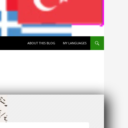
SKIP TO CONTENT
ABOUT THIS BLOG
MY LANGUAGES