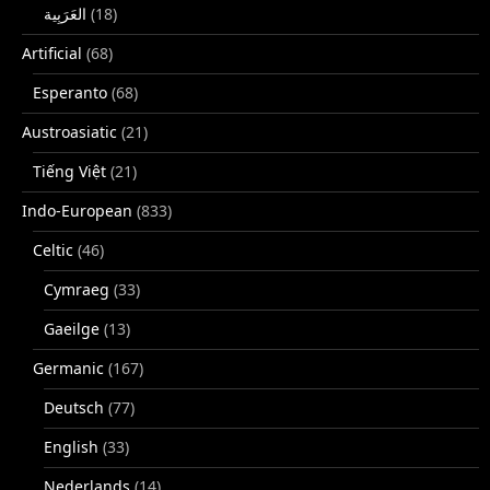
(18)
Artificial
(68)
Esperanto
(68)
Austroasiatic
(21)
Tiếng Việt
(21)
Indo-European
(833)
Celtic
(46)
Cymraeg
(33)
Gaeilge
(13)
Germanic
(167)
Deutsch
(77)
English
(33)
Nederlands
(14)