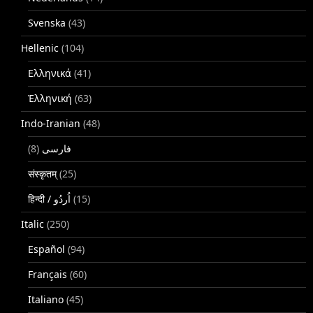
Svenska
(43)
Hellenic
(104)
Ελληνικά
(41)
Ἑλληνική
(63)
Indo-Iranian
(48)
(8)
فارسی
संस्कृतम्
(25)
(15)
Italic
(250)
Español
(94)
Français
(60)
Italiano
(45)