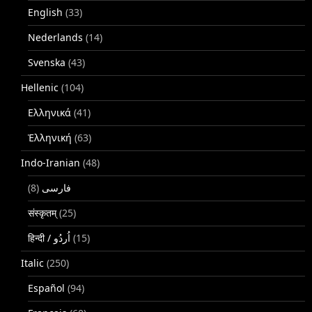
English
(33)
Nederlands
(14)
Svenska
(43)
Hellenic
(104)
Ελληνικά
(41)
Ἑλληνική
(63)
Indo-Iranian
(48)
(8)
فارسی
संस्कृतम्
(25)
(15)
Italic
(250)
Español
(94)