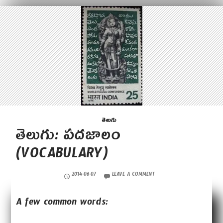
తెలుగు
తెలుగు: పదజాలం
(VOCABULARY)
2014-06-07
LEAVE A COMMENT
A few common words: