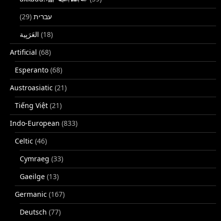
(29)
עברית
(18)
Artificial
(68)
Esperanto
(68)
Austroasiatic
(21)
Tiếng Việt
(21)
Indo-European
(833)
Celtic
(46)
Cymraeg
(33)
Gaeilge
(13)
Germanic
(167)
Deutsch
(77)