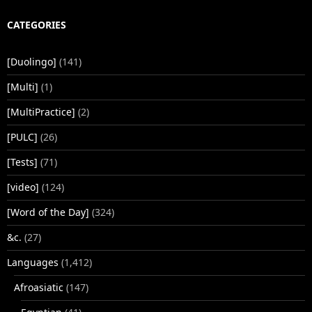
CATEGORIES
[Duolingo]
(141)
[Multi]
(1)
[MultiPractice]
(2)
[PULC]
(26)
[Tests]
(71)
[video]
(124)
[Word of the Day]
(324)
&c.
(27)
Languages
(1,412)
Afroasiatic
(147)