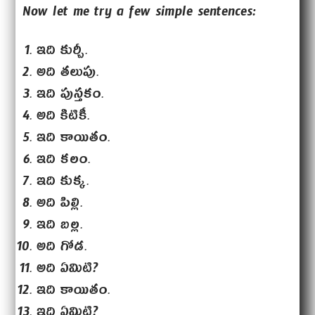
Now let me try a few simple sentences:
ఇది కుర్చీ.
అది తలుపు.
ఇది పుస్తకం.
అది కిటికీ.
ఇది కాయితం.
ఇది కలం.
ఇది కుక్క.
అది పిల్లి.
ఇది బల్ల.
అది గోడ.
అది ఏమిటి?
ఇది కాయితం.
ఇది ఏమిటి?