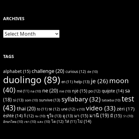
ARCHIVES
Archives
TAGS
challenge
(20)
alphabet
(15)
curious
(12)
de
(10)
duolingo
(89)
moon
je
(26)
help
(13)
en
(11)
(40)
ne
(20)
sa
një
(15)
quijote
(14)
po
(12)
më
(11)
na
(10)
nie
(10)
test
syllabary
(32)
(18)
si
(13)
survive
(13)
som
(10)
tatoeba
(10)
(43)
video
(33)
thai
(20)
zëri
(17)
të
(12)
unë
(12)
to
(11)
v
(10)
มานี
(19)
มา
(15)
มี
(15)
është
(14)
ชูใจ
(13)
ดู
(13)
ก็
(12)
จะ
(10)
ว่า
(10)
ไป
(14)
โต
(12)
ให้
(11)
อักษรไทย
(10)
เขา
(10)
และ
(10)