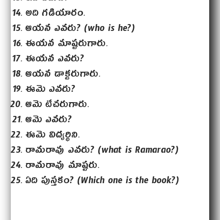
అది గడియారం.
ఆయన ఎవరు? (who is he?)
ఈయన మాష్టరుగారు.
ఈయన ఎవరు?
ఆయన డాక్టరుగారు.
ఈమె ఎవరు?
ఆమె టీచరుగారు.
ఆమె ఎవరు?
ఈమె విద్యర్థిని.
రామరావు ఎవరు? (what is Ramarao?)
రామరావు మాష్టరు.
ఏది పుస్తకం? (Which one is the book?)