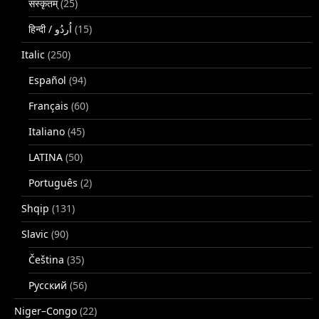
संस्कृतम्
(25)
(15)
Italic
(250)
Español
(94)
Français
(60)
Italiano
(45)
LATINA
(50)
Português
(2)
Shqip
(131)
Slavic
(90)
Čeština
(35)
Русский
(56)
Niger–Congo
(22)