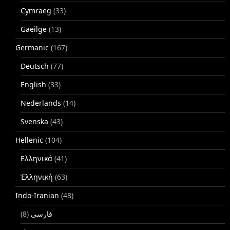
Cymraeg
(33)
Gaeilge
(13)
Germanic
(167)
Deutsch
(77)
English
(33)
Nederlands
(14)
Svenska
(43)
Hellenic
(104)
Ελληνικά
(41)
Ἑλληνική
(63)
Indo-Iranian
(48)
(8)
فارسی