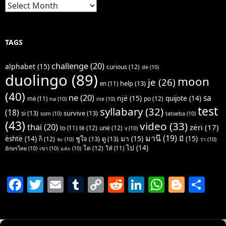
Archives
TAGS
challenge
(20)
alphabet
(15)
curious
(12)
de
(10)
duolingo
(89)
moon
je
(26)
help
(13)
en
(11)
(40)
ne
(20)
sa
një
(15)
quijote
(14)
po
(12)
më
(11)
na
(10)
nie
(10)
test
syllabary
(32)
(18)
si
(13)
survive
(13)
som
(10)
tatoeba
(10)
(43)
video
(33)
thai
(20)
zëri
(17)
të
(12)
unë
(12)
to
(11)
v
(10)
มานี
(19)
มา
(15)
มี
(15)
është
(14)
ชูใจ
(13)
ดู
(13)
ก็
(12)
จะ
(10)
ว่า
(10)
ไป
(14)
โต
(12)
ให้
(11)
อักษรไทย
(10)
เขา
(10)
และ
(10)
F
T
E
T
C
R
Li
W
Bl
S
a
w
m
u
o
e
n
h
o
h
c
itt
ai
m
p
d
k
at
g
ar