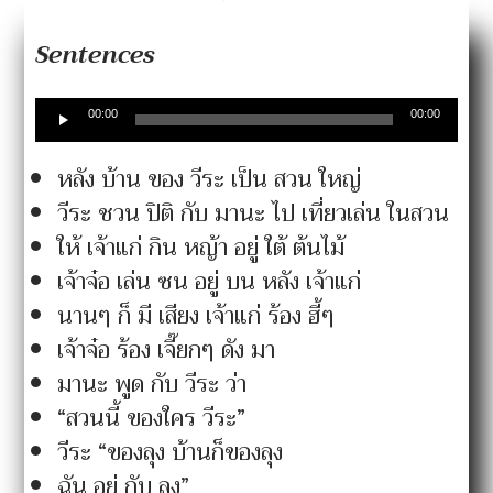
Sentences
Audio
00:00
00:00
Player
หลัง บ้าน ของ วีระ เป็น สวน ใหญ่
วีระ ชวน ปิติ กับ มานะ ไป เที่ยวเล่น ในสวน
ให้ เจ้าแก่ กิน หญ้า อยู่ ใต้ ต้นไม้
เจ้าจ๋อ เล่น ซน อยู่ บน หลัง เจ้าแก่
นานๆ ก็ มี เสียง เจ้าแก่ ร้อง ฮี้ๆ
เจ้าจ๋อ ร้อง เจี๊ยกๆ ดัง มา
มานะ พูด กับ วีระ ว่า
“สวนนี้ ของใคร วีระ”
วีระ “ของลุง บ้านก็ของลุง
ฉัน อยู่ กับ ลุง”