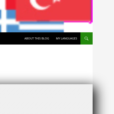
SKIP TO CONTENT
ABOUT THIS BLOG
MY LANGUAGES