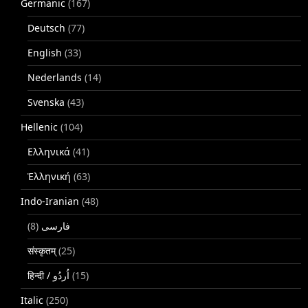
Germanic
(167)
Deutsch
(77)
English
(33)
Nederlands
(14)
Svenska
(43)
Hellenic
(104)
Ελληνικά
(41)
Ἑλληνική
(63)
Indo-Iranian
(48)
(8)
فارسی
संस्कृतम्
(25)
(15)
Italic
(250)