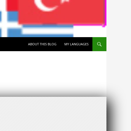
SKIP TO CONTENT
ABOUT THIS BLOG
MY LANGUAGES