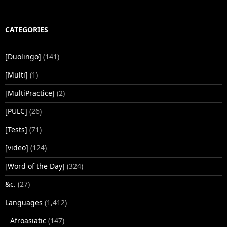
CATEGORIES
[Duolingo]
(141)
[Multi]
(1)
[MultiPractice]
(2)
[PULC]
(26)
[Tests]
(71)
[video]
(124)
[Word of the Day]
(324)
&c.
(27)
Languages
(1,412)
Afroasiatic
(147)