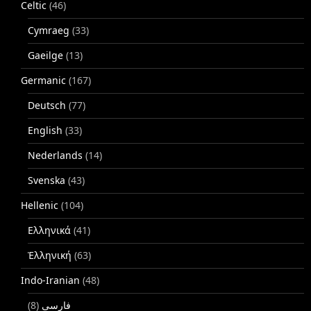
Celtic
(46)
Cymraeg
(33)
Gaeilge
(13)
Germanic
(167)
Deutsch
(77)
English
(33)
Nederlands
(14)
Svenska
(43)
Hellenic
(104)
Ελληνικά
(41)
Ἑλληνική
(63)
Indo-Iranian
(48)
(8)
فارسی