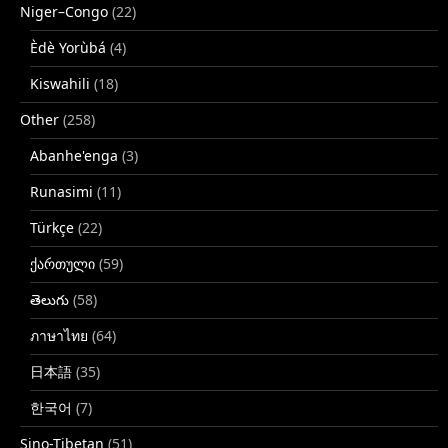
Niger–Congo
(22)
Èdè Yorùbá
(4)
Kiswahili
(18)
Other
(258)
Abanhe'enga
(3)
Runasimi
(11)
Türkçe
(22)
ქართული
(59)
తెలుగు
(58)
ภาษาไทย
(64)
日本語
(35)
한국어
(7)
Sino-Tibetan
(51)