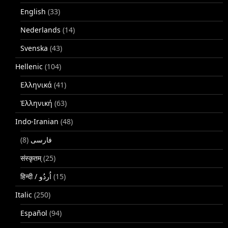
English
(33)
Nederlands
(14)
Svenska
(43)
Hellenic
(104)
Ελληνικά
(41)
Ἑλληνική
(63)
Indo-Iranian
(48)
(8)
فارسی
संस्कृतम्
(25)
(15)
Italic
(250)
Español
(94)