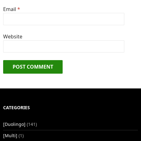
Email
*
Website
CATEGORIES
[Duolingo]
(141)
[Multi]
(1)