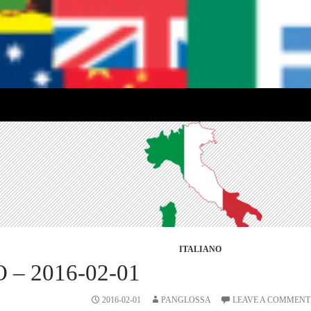
ITALIANO
 – 2016-02-01
2016-02-01
PANGLOSSA
LEAVE A COMMENT