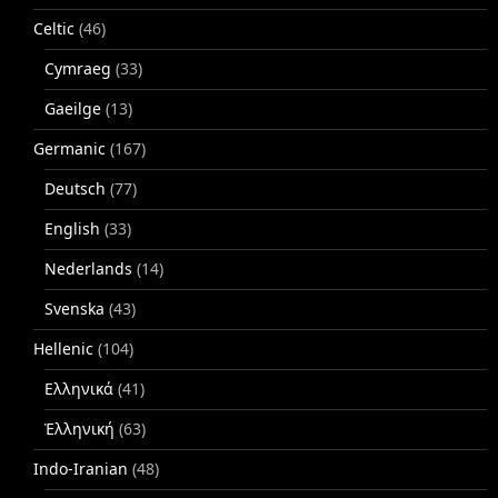
Celtic
(46)
Cymraeg
(33)
Gaeilge
(13)
Germanic
(167)
Deutsch
(77)
English
(33)
Nederlands
(14)
Svenska
(43)
Hellenic
(104)
Ελληνικά
(41)
Ἑλληνική
(63)
Indo-Iranian
(48)