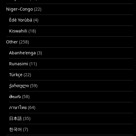
Niger–Congo
(22)
Èdè Yorùbá
(4)
Kiswahili
(18)
Other
(258)
Abanhe'enga
(3)
Runasimi
(11)
Türkçe
(22)
ქართული
(59)
తెలుగు
(58)
ภาษาไทย
(64)
日本語
(35)
한국어
(7)