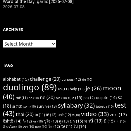
Word of the Day: garlic [2026-07-08]
2026-07-08
ARCHIVES
Archives
TAGS
challenge
(20)
alphabet
(15)
curious
(12)
de
(10)
duolingo
(89)
moon
je
(26)
help
(13)
en
(11)
(40)
ne
(20)
sa
një
(15)
quijote
(14)
po
(12)
më
(11)
na
(10)
nie
(10)
test
syllabary
(32)
(18)
si
(13)
survive
(13)
som
(10)
tatoeba
(10)
(43)
video
(33)
thai
(20)
zëri
(17)
të
(12)
unë
(12)
to
(11)
v
(10)
มานี
(19)
มา
(15)
มี
(15)
është
(14)
ชูใจ
(13)
ดู
(13)
ก็
(12)
จะ
(10)
ว่า
(10)
ไป
(14)
โต
(12)
ให้
(11)
อักษรไทย
(10)
เขา
(10)
และ
(10)