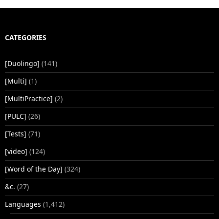
CATEGORIES
[Duolingo]
(141)
[Multi]
(1)
[MultiPractice]
(2)
[PULC]
(26)
[Tests]
(71)
[video]
(124)
[Word of the Day]
(324)
&c.
(27)
Languages
(1,412)