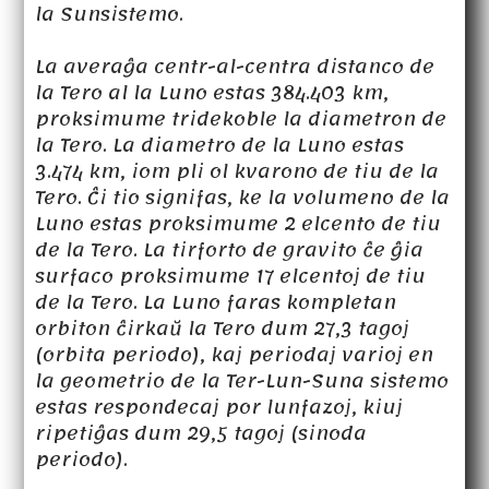
la Sunsistemo.
La averaĝa centr-al-centra distanco de
la Tero al la Luno estas 384.403 km,
proksimume tridekoble la diametron de
la Tero. La diametro de la Luno estas
3.474 km, iom pli ol kvarono de tiu de la
Tero. Ĉi tio signifas, ke la volumeno de la
Luno estas proksimume 2 elcento de tiu
de la Tero. La tirforto de gravito ĉe ĝia
surfaco proksimume 17 elcentoj de tiu
de la Tero. La Luno faras kompletan
orbiton ĉirkaŭ la Tero dum 27,3 tagoj
(orbita periodo), kaj periodaj varioj en
la geometrio de la Ter-Lun-Suna sistemo
estas respondecaj por lunfazoj, kiuj
ripetiĝas dum 29,5 tagoj (sinoda
periodo).