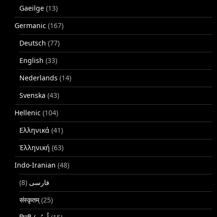
Gaeilge
(13)
Germanic
(167)
Deutsch
(77)
English
(33)
Nederlands
(14)
Svenska
(43)
Hellenic
(104)
Ελληνικά
(41)
Ἑλληνική
(63)
Indo-Iranian
(48)
(8)
فارسی
संस्कृतम्
(25)