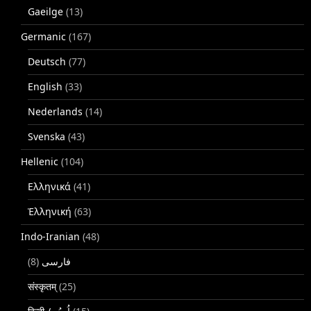
Gaeilge
(13)
Germanic
(167)
Deutsch
(77)
English
(33)
Nederlands
(14)
Svenska
(43)
Hellenic
(104)
Ελληνικά
(41)
Ἑλληνική
(63)
Indo-Iranian
(48)
(8)
فارسی
संस्कृतम्
(25)