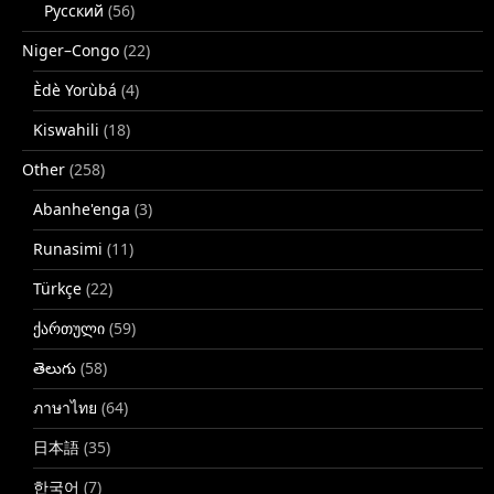
Русский
(56)
Niger–Congo
(22)
Èdè Yorùbá
(4)
Kiswahili
(18)
Other
(258)
Abanhe'enga
(3)
Runasimi
(11)
Türkçe
(22)
ქართული
(59)
తెలుగు
(58)
ภาษาไทย
(64)
日本語
(35)
한국어
(7)