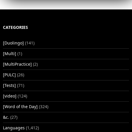
CATEGORIES
[Duolingo]
(141)
[Multi]
(1)
[MultiPractice]
(2)
[PULC]
(26)
[Tests]
(71)
[video]
(124)
[Word of the Day]
(324)
&c.
(27)
Languages
(1,412)