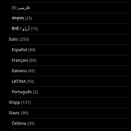
(8)
فارسی
संस्कृतम्
(25)
(15)
Italic
(250)
Español
(94)
Français
(60)
Italiano
(45)
LATINA
(50)
Português
(2)
Shqip
(131)
Slavic
(90)
Čeština
(35)