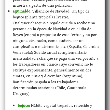
población; Técnica para la selección de una
muestra a partir de una población.
aguinaldo
: Villancico de Navidad; Un tipo de
bejuco (planta tropical) silvestre;
Cualquier obsequio o regalo que da o recibe una
persona en la época de Navidad o en el día de
Reyes (enero) a propósito de esas fechas y no por
ninguna otra razón, como pudiera ser un
cumpleaños o matrimonio, etc. (España, Colombia,
Venezuela); Sueldo anual complementario,
mensualidad extra que se paga una vez por año a
los trabajadores en blanco cuyo convenio no lo
excluya expresamente, generalmente en dos
cuotas, en junio y diciembre (Argentina);
Bonificación pagada a los trabajadores
determinadas ocasiones (Chile, Guatemala,
Uruguay).
bejuco
: Hábito vegetal trepador, retorcido y