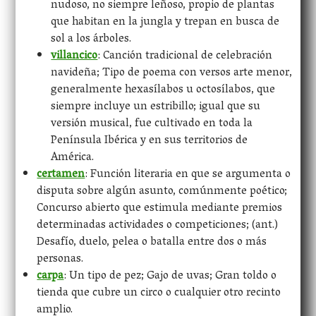
nudoso, no siempre leñoso, propio de plantas
que habitan en la jungla y trepan en busca de
sol a los árboles.
villancico
: Canción tradicional de celebración
navideña; Tipo de poema con versos arte menor,
generalmente hexasílabos u octosílabos, que
siempre incluye un estribillo; igual que su
versión musical, fue cultivado en toda la
Península Ibérica y en sus territorios de
América.
certamen
: Función literaria en que se argumenta o
disputa sobre algún asunto, comúnmente poético;
Concurso abierto que estimula mediante premios
determinadas actividades o competiciones; (ant.)
Desafío, duelo, pelea o batalla entre dos o más
personas.
carpa
: Un tipo de pez; Gajo de uvas; Gran toldo o
tienda que cubre un circo o cualquier otro recinto
amplio.