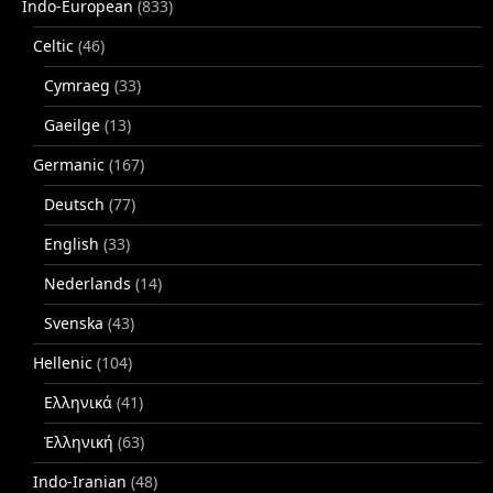
Indo-European
(833)
Celtic
(46)
Cymraeg
(33)
Gaeilge
(13)
Germanic
(167)
Deutsch
(77)
English
(33)
Nederlands
(14)
Svenska
(43)
Hellenic
(104)
Ελληνικά
(41)
Ἑλληνική
(63)
Indo-Iranian
(48)