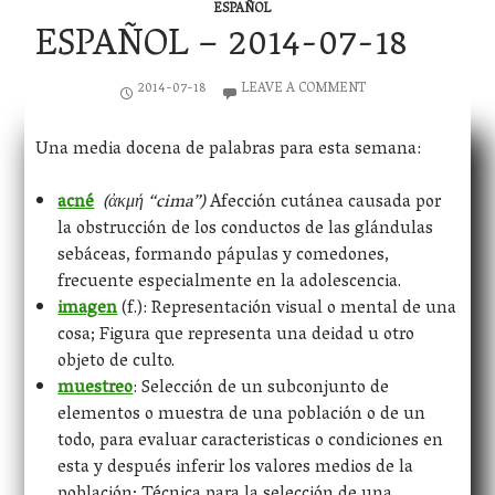
ESPAÑOL
ESPAÑOL – 2014-07-18
2014-07-18
LEAVE A COMMENT
Una media docena de palabras para esta semana:
acné
(ἀκμή “cima”)
Afección cutánea causada por
la obstrucción de los conductos de las glándulas
sebáceas, formando pápulas y comedones,
frecuente especialmente en la adolescencia.
imagen
(f.): Representación visual o mental de una
cosa; Figura que representa una deidad u otro
objeto de culto.
muestreo
: Selección de un subconjunto de
elementos o muestra de una población o de un
todo, para evaluar caracteristicas o condiciones en
esta y después inferir los valores medios de la