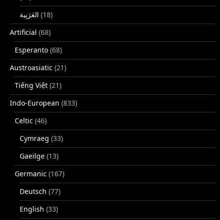
(18)
Artificial
(68)
Esperanto
(68)
Austroasiatic
(21)
Tiếng Việt
(21)
Indo-European
(833)
Celtic
(46)
Cymraeg
(33)
Gaeilge
(13)
Germanic
(167)
Deutsch
(77)
English
(33)