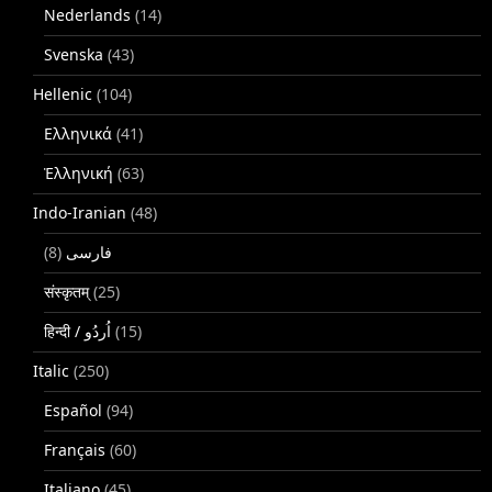
Nederlands
(14)
Svenska
(43)
Hellenic
(104)
Ελληνικά
(41)
Ἑλληνική
(63)
Indo-Iranian
(48)
(8)
فارسی
संस्कृतम्
(25)
(15)
Italic
(250)
Español
(94)
Français
(60)
Italiano
(45)