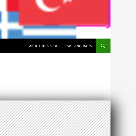
SKIP TO CONTENT
ABOUT THIS BLOG
MY LANGUAGES