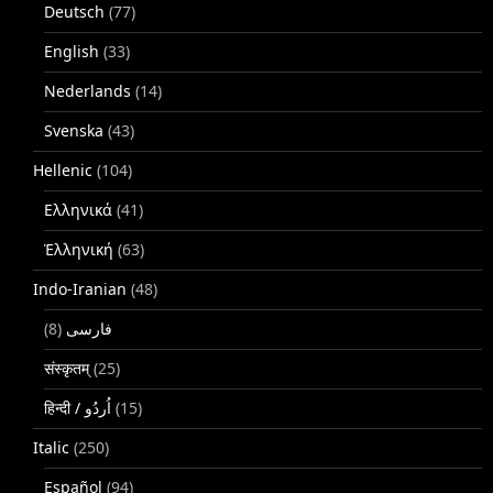
Deutsch
(77)
English
(33)
Nederlands
(14)
Svenska
(43)
Hellenic
(104)
Ελληνικά
(41)
Ἑλληνική
(63)
Indo-Iranian
(48)
(8)
فارسی
संस्कृतम्
(25)
(15)
Italic
(250)
Español
(94)