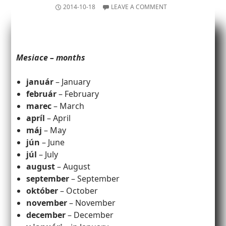
2014-10-18
LEAVE A COMMENT
Mesiace – months
január
– January
február
– February
marec
– March
apríl
– April
máj
– May
jún
– June
júl
– July
august
– August
september
– September
október
– October
november
– November
december
– December