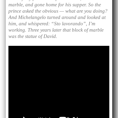
marble, and gone home for his supper. So the
prince asked the obvious — what are you doing?
And Michelangelo turned around and looked at
him, and whispered: “Sto lavorando”, I’m
working. Three years later that block of marble
was the statue of David.