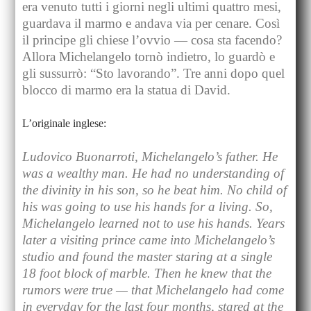
era venuto tutti i giorni negli ultimi quattro mesi,
guardava il marmo e andava via per cenare. Così
il principe gli chiese l’ovvio — cosa sta facendo?
Allora Michelangelo tornò indietro, lo guardò e
gli sussurrò: “Sto lavorando”. Tre anni dopo quel
blocco di marmo era la statua di David.
L’originale inglese:
Ludovico Buonarroti, Michelangelo’s father. He
was a wealthy man. He had no understanding of
the divinity in his son, so he beat him. No child of
his was going to use his hands for a living. So,
Michelangelo learned not to use his hands. Years
later a visiting prince came into Michelangelo’s
studio and found the master staring at a single
18 foot block of marble. Then he knew that the
rumors were true — that Michelangelo had come
in everyday for the last four months, stared at the