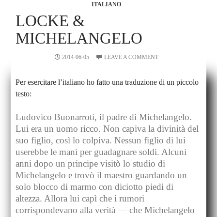
ITALIANO
LOCKE &
MICHELANGELO
2014-06-05
LEAVE A COMMENT
Per esercitare l’italiano ho fatto una traduzione di un piccolo
testo:
Ludovico Buonarroti, il padre di Michelangelo.
Lui era un uomo ricco. Non capiva la divinità del
suo figlio, così lo colpiva. Nessun figlio di lui
userebbe le mani per guadagnare soldi. Alcuni
anni dopo un principe visitò lo studio di
Michelangelo e trovò il maestro guardando un
solo blocco di marmo con diciotto piedi di
altezza. Allora lui capì che i rumori
corrispondevano alla verità — che Michelangelo