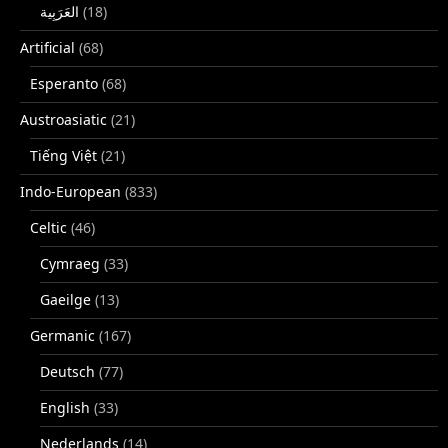
(18)
Artificial
(68)
Esperanto
(68)
Austroasiatic
(21)
Tiếng Việt
(21)
Indo-European
(833)
Celtic
(46)
Cymraeg
(33)
Gaeilge
(13)
Germanic
(167)
Deutsch
(77)
English
(33)
Nederlands
(14)