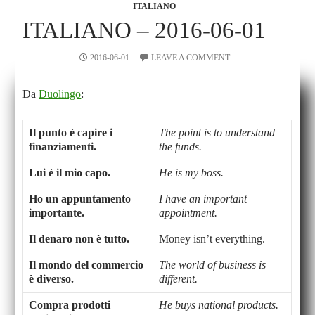
ITALIANO
ITALIANO – 2016-06-01
2016-06-01
LEAVE A COMMENT
Da
Duolingo
:
Il punto è capire i
The point is to understand
finanziamenti.
the funds.
Lui è il mio capo.
He is my boss.
Ho un appuntamento
I have an important
importante.
appointment.
Il denaro non è tutto.
Money isn’t everything.
Il mondo del commercio
The world of business is
è diverso.
different.
Compra prodotti
He buys national products.