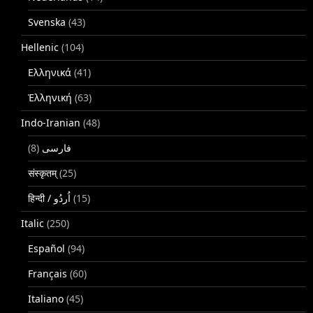
Svenska
(43)
Hellenic
(104)
Ελληνικά
(41)
Ἑλληνική
(63)
Indo-Iranian
(48)
(8)
فارسی
संस्कृतम्
(25)
(15)
Italic
(250)
Español
(94)
Français
(60)
Italiano
(45)