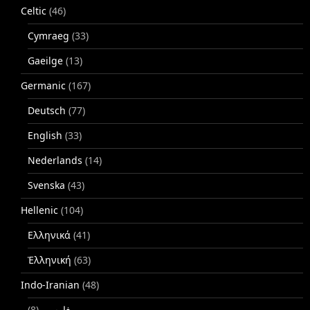
Celtic
(46)
Cymraeg
(33)
Gaeilge
(13)
Germanic
(167)
Deutsch
(77)
English
(33)
Nederlands
(14)
Svenska
(43)
Hellenic
(104)
Ελληνικά
(41)
Ἑλληνική
(63)
Indo-Iranian
(48)
(8)
فارسی