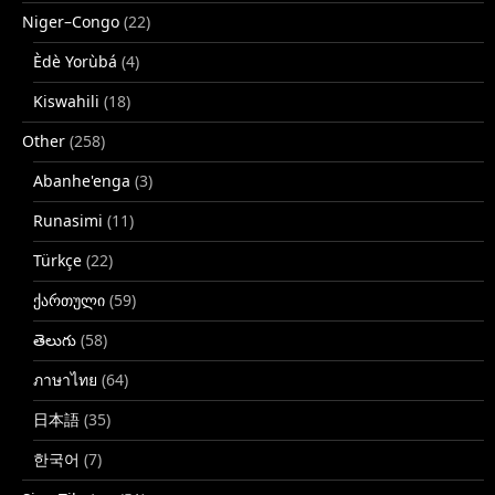
Niger–Congo
(22)
Èdè Yorùbá
(4)
Kiswahili
(18)
Other
(258)
Abanhe'enga
(3)
Runasimi
(11)
Türkçe
(22)
ქართული
(59)
తెలుగు
(58)
ภาษาไทย
(64)
日本語
(35)
한국어
(7)