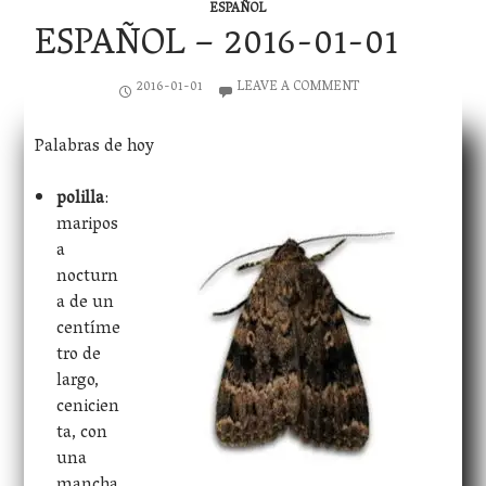
ESPAÑOL
ESPAÑOL – 2016-01-01
2016-01-01
LEAVE A COMMENT
Palabras de hoy
polilla
:
maripos
a
nocturn
a de un
centíme
tro de
largo,
cenicien
ta, con
una