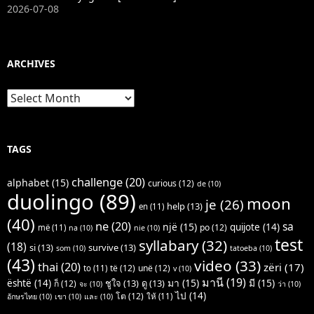
2026-07-08
ARCHIVES
Archives
TAGS
challenge
(20)
alphabet
(15)
curious
(12)
de
(10)
duolingo
(89)
moon
je
(26)
help
(13)
en
(11)
(40)
ne
(20)
sa
një
(15)
quijote
(14)
po
(12)
më
(11)
na
(10)
nie
(10)
test
syllabary
(32)
(18)
si
(13)
survive
(13)
som
(10)
tatoeba
(10)
(43)
video
(33)
thai
(20)
zëri
(17)
të
(12)
unë
(12)
to
(11)
v
(10)
มานี
(19)
มา
(15)
มี
(15)
është
(14)
ชูใจ
(13)
ดู
(13)
ก็
(12)
จะ
(10)
ว่า
(10)
ไป
(14)
โต
(12)
ให้
(11)
อักษรไทย
(10)
เขา
(10)
และ
(10)