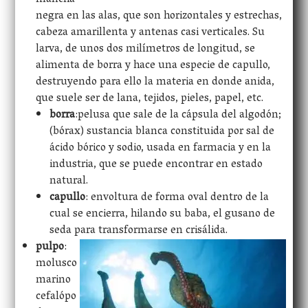
mancha
negra en las alas, que son horizontales y estrechas,
cabeza amarillenta y antenas casi verticales. Su
larva, de unos dos milímetros de longitud, se
alimenta de borra y hace una especie de capullo,
destruyendo para ello la materia en donde anida,
que suele ser de lana, tejidos, pieles, papel, etc.
borra
:pelusa que sale de la cápsula del algodón;
(bórax) sustancia blanca constituida por sal de
ácido bórico y sodio, usada en farmacia y en la
industria, que se puede encontrar en estado
natural.
capullo
: envoltura de forma oval dentro de la
cual se encierra, hilando su baba, el gusano de
seda para transformarse en crisálida.
pulpo
:
molusco
marino
cefalópo