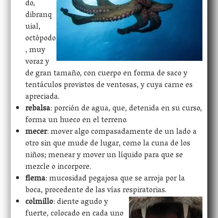
do,
dibranq
uial,
octópodo
, muy
voraz y
de gran tamaño, con cuerpo en forma de saco y
tentáculos provistos de ventosas, y cuya carne es
apreciada.
rebalsa
: porción de agua, que, detenida en su curso,
forma un hueco en el terreno.
mecer
: mover algo compasadamente de un lado a
otro sin que mude de lugar, como la cuna de los
niños; menear y mover un líquido para que se
mezcle o incorpore.
flema
: mucosidad pegajosa que se arroja por la
boca, procedente de las vías respiratorias.
colmillo
: diente agudo y
fuerte, colocado en cada uno