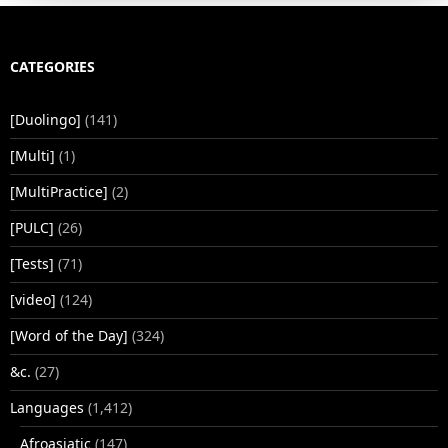
CATEGORIES
[Duolingo]
(141)
[Multi]
(1)
[MultiPractice]
(2)
[PULC]
(26)
[Tests]
(71)
[video]
(124)
[Word of the Day]
(324)
&c.
(27)
Languages
(1,412)
Afroasiatic
(147)