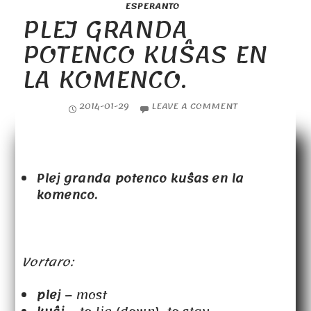
ESPERANTO
PLEJ GRANDA
POTENCO KUŜAS EN
LA KOMENCO.
2014-01-29
LEAVE A COMMENT
Plej granda potenco kuŝas en la
komenco.
Vortaro:
plej
– most