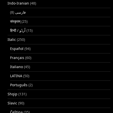
Indo-Iranian
(48)
(8)
فارسی
संस्कृतम्
(25)
(15)
Italic
(250)
Español
(94)
Français
(60)
Italiano
(45)
LATINA
(50)
Português
(2)
Shqip
(131)
Slavic
(90)
Čeština
(35)