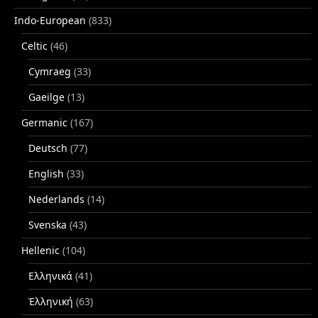
Indo-European
(833)
Celtic
(46)
Cymraeg
(33)
Gaeilge
(13)
Germanic
(167)
Deutsch
(77)
English
(33)
Nederlands
(14)
Svenska
(43)
Hellenic
(104)
Ελληνικά
(41)
Ἑλληνική
(63)