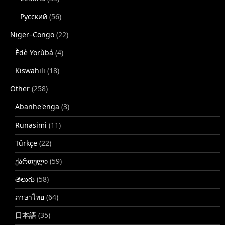
Русский
(56)
Niger–Congo
(22)
Èdè Yorùbá
(4)
Kiswahili
(18)
Other
(258)
Abanhe'enga
(3)
Runasimi
(11)
Türkçe
(22)
ქართული
(59)
తెలుగు
(58)
ภาษาไทย
(64)
日本語
(35)