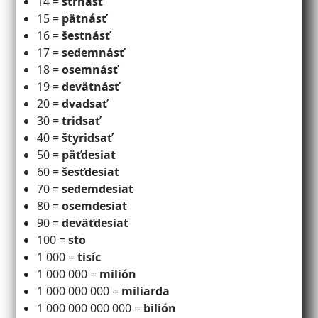
14 =
štrnásť
15 =
pätnásť
16 =
šestnásť
17 =
sedemnásť
18 =
osemnásť
19 =
devätnásť
20 =
dvadsať
30 =
tridsať
40 =
štyridsať
50 =
päťdesiat
60 =
šesťdesiat
70 =
sedemdesiat
80 =
osemdesiat
90 =
deväťdesiat
100 =
sto
1 000 =
tisíc
1 000 000 =
milión
1 000 000 000 =
miliarda
1 000 000 000 000 =
bilión