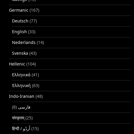
Germanic
(167)
Deutsch
(77)
English
(33)
Nederlands
(14)
Svenska
(43)
Hellenic
(104)
Ελληνικά
(41)
Ἑλληνική
(63)
Indo-Iranian
(48)
(8)
فارسی
संस्कृतम्
(25)
(15)