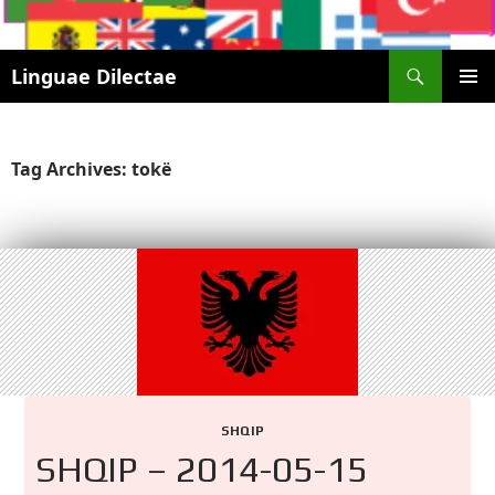
Search
Linguae Dilectae
SKIP
PRIMAR
TO
MENU
CONTENT
Tag Archives: tokë
SHQIP
SHQIP – 2014-05-15