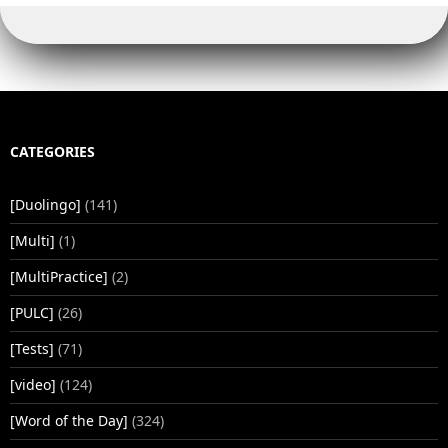
CATEGORIES
[Duolingo]
(141)
[Multi]
(1)
[MultiPractice]
(2)
[PULC]
(26)
[Tests]
(71)
[video]
(124)
[Word of the Day]
(324)