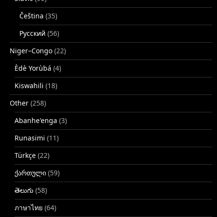
Čeština
(35)
Русский
(56)
Niger–Congo
(22)
Èdè Yorùbá
(4)
Kiswahili
(18)
Other
(258)
Abanhe'enga
(3)
Runasimi
(11)
Türkçe
(22)
ქართული
(59)
తెలుగు
(58)
ภาษาไทย
(64)