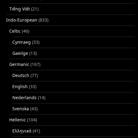
Tiếng Việt
(21)
Indo-European
(833)
Celtic
(46)
Cymraeg
(33)
Gaeilge
(13)
Germanic
(167)
Deutsch
(77)
English
(33)
Nederlands
(14)
Svenska
(43)
Hellenic
(104)
Ελληνικά
(41)