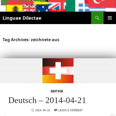
Search
Linguae Dilectae
SKIP
PRIMAR
TO
MENU
CONTENT
Tag Archives: zeichnete aus
DEUTSCH
Deutsch – 2014-04-21
2014-04-21
LEAVE A COMMENT