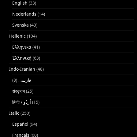
English
(33)
Nederlands
(14)
Svenska
(43)
Hellenic
(104)
Ελληνικά
(41)
Ἑλληνική
(63)
Indo-Iranian
(48)
(8)
فارسی
संस्कृतम्
(25)
(15)
Italic
(250)
Español
(94)
Français
(60)