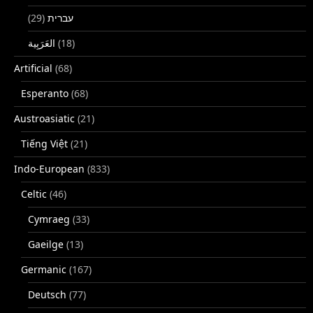
(29)
עברית
(18)
Artificial
(68)
Esperanto
(68)
Austroasiatic
(21)
Tiếng Việt
(21)
Indo-European
(833)
Celtic
(46)
Cymraeg
(33)
Gaeilge
(13)
Germanic
(167)
Deutsch
(77)