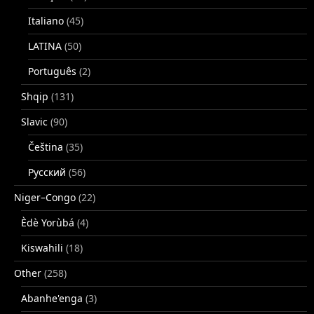
Italiano
(45)
LATINA
(50)
Português
(2)
Shqip
(131)
Slavic
(90)
Čeština
(35)
Русский
(56)
Niger–Congo
(22)
Èdè Yorùbá
(4)
Kiswahili
(18)
Other
(258)
Abanhe'enga
(3)