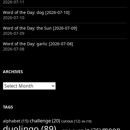
2026-07-11
Word of the Day: dog [2026-07-10]
2026-07-10
Word of the Day: the Sun [2026-07-09]
2026-07-09
Word of the Day: garlic [2026-07-08]
2026-07-08
ARCHIVES
Archives
TAGS
challenge
(20)
alphabet
(15)
curious
(12)
de
(10)
duolingo
(89)
moon
je
(26)