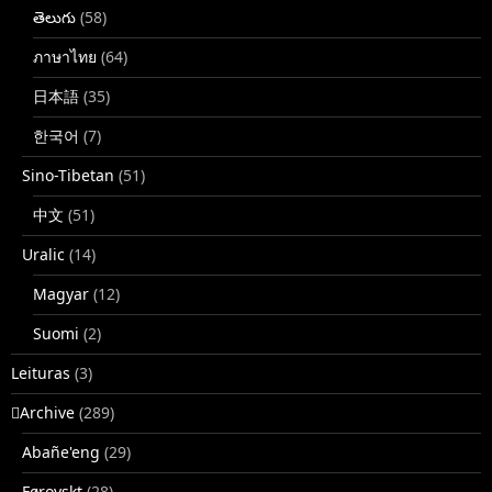
తెలుగు
(58)
ภาษาไทย
(64)
日本語
(35)
한국어
(7)
Sino-Tibetan
(51)
中文
(51)
Uralic
(14)
Magyar
(12)
Suomi
(2)
Leituras
(3)
􏿽Archive
(289)
Abañe'eng
(29)
Føroyskt
(28)