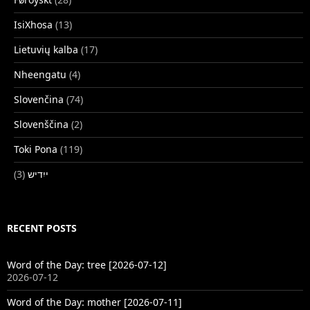
IsiXhosa
(13)
Lietuvių kalba
(17)
Nheengatu
(4)
Slovenčina
(74)
Slovenščina
(2)
Toki Pona
(119)
(3)
ייִדיש
RECENT POSTS
Word of the Day: tree [2026-07-12]
2026-07-12
Word of the Day: mother [2026-07-11]