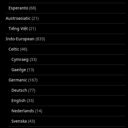
Esperanto
(68)
Austroasiatic
(21)
Tiếng Việt
(21)
Indo-European
(833)
Celtic
(46)
Cymraeg
(33)
Gaeilge
(13)
Germanic
(167)
Deutsch
(77)
English
(33)
Nederlands
(14)
Svenska
(43)