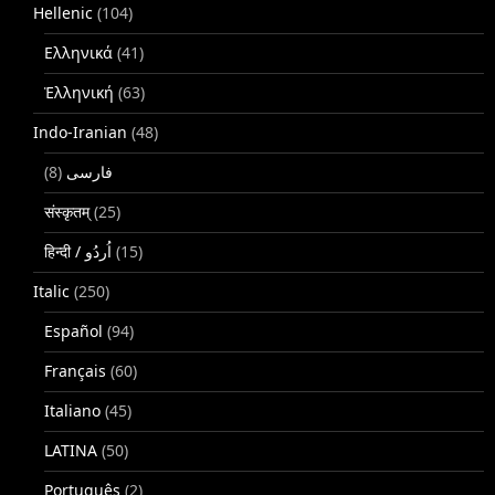
Hellenic
(104)
Ελληνικά
(41)
Ἑλληνική
(63)
Indo-Iranian
(48)
(8)
فارسی
संस्कृतम्
(25)
(15)
Italic
(250)
Español
(94)
Français
(60)
Italiano
(45)
LATINA
(50)
Português
(2)