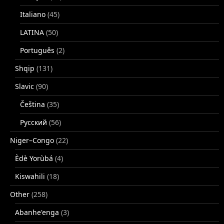
Italiano
(45)
LATINA
(50)
Português
(2)
Shqip
(131)
Slavic
(90)
Čeština
(35)
Русский
(56)
Niger–Congo
(22)
Èdè Yorùbá
(4)
Kiswahili
(18)
Other
(258)
Abanhe'enga
(3)