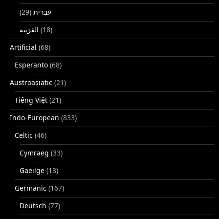
(29)
עברית
(18)
Artificial
(68)
Esperanto
(68)
Austroasiatic
(21)
Tiếng Việt
(21)
Indo-European
(833)
Celtic
(46)
Cymraeg
(33)
Gaeilge
(13)
Germanic
(167)
Deutsch
(77)