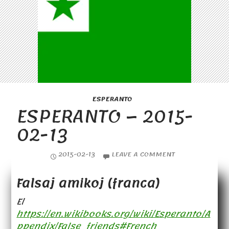
ESPERANTO
ESPERANTO – 2015-
02-13
2015-02-13
LEAVE A COMMENT
Falsaj amikoj (franca)
El
https://en.wikibooks.org/wiki/Esperanto/A
ppendix/False_friends#French