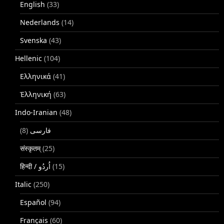
English
(33)
Nederlands
(14)
Svenska
(43)
Hellenic
(104)
Ελληνικά
(41)
Ἑλληνική
(63)
Indo-Iranian
(48)
(8)
فارسی
संस्कृतम्
(25)
(15)
Italic
(250)
Español
(94)
Français
(60)