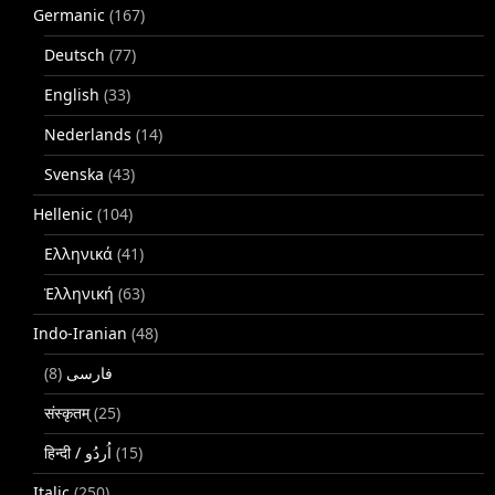
Germanic
(167)
Deutsch
(77)
English
(33)
Nederlands
(14)
Svenska
(43)
Hellenic
(104)
Ελληνικά
(41)
Ἑλληνική
(63)
Indo-Iranian
(48)
(8)
فارسی
संस्कृतम्
(25)
(15)
Italic
(250)