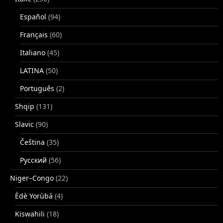
Español
(94)
Français
(60)
Italiano
(45)
LATINA
(50)
Português
(2)
Shqip
(131)
Slavic
(90)
Čeština
(35)
Русский
(56)
Niger–Congo
(22)
Èdè Yorùbá
(4)
Kiswahili
(18)