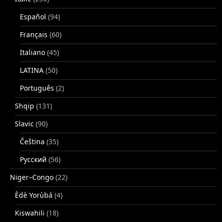
Español
(94)
Français
(60)
Italiano
(45)
LATINA
(50)
Português
(2)
Shqip
(131)
Slavic
(90)
Čeština
(35)
Русский
(56)
Niger–Congo
(22)
Èdè Yorùbá
(4)
Kiswahili
(18)