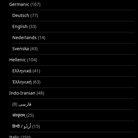
Germanic
(167)
Deutsch
(77)
English
(33)
Nederlands
(14)
Svenska
(43)
Hellenic
(104)
Ελληνικά
(41)
Ἑλληνική
(63)
Indo-Iranian
(48)
(8)
فارسی
संस्कृतम्
(25)
(15)
Italic
(250)