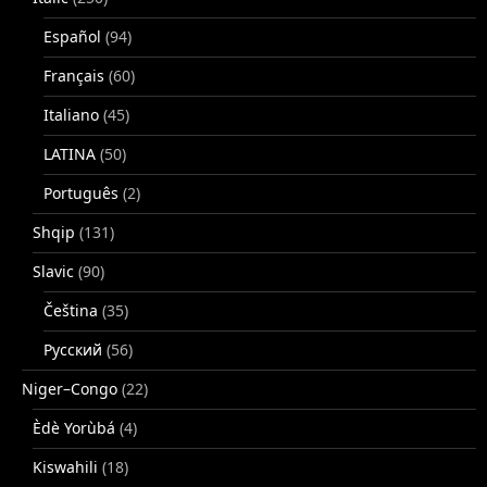
Español
(94)
Français
(60)
Italiano
(45)
LATINA
(50)
Português
(2)
Shqip
(131)
Slavic
(90)
Čeština
(35)
Русский
(56)
Niger–Congo
(22)
Èdè Yorùbá
(4)
Kiswahili
(18)