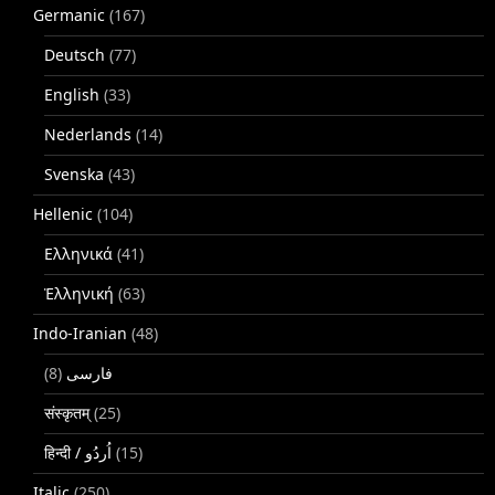
Germanic
(167)
Deutsch
(77)
English
(33)
Nederlands
(14)
Svenska
(43)
Hellenic
(104)
Ελληνικά
(41)
Ἑλληνική
(63)
Indo-Iranian
(48)
(8)
فارسی
संस्कृतम्
(25)
(15)
Italic
(250)