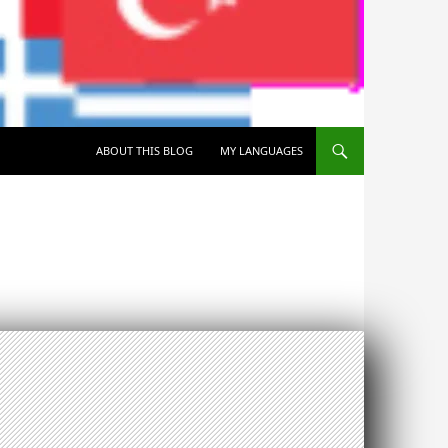
SKIP TO CONTENT
ABOUT THIS BLOG
MY LANGUAGES