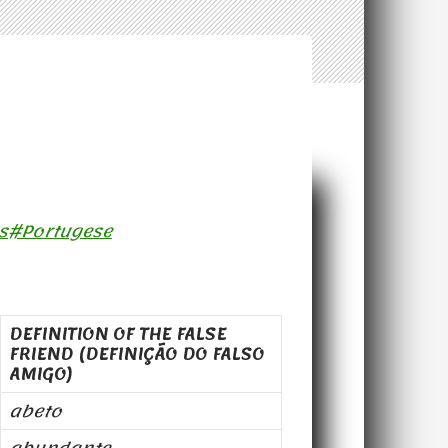
ds#Portugese
DEFINITION OF THE FALSE
FRIEND (DEFINIÇÃO DO FALSO
AMIGO)
abeto