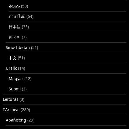
తెలుగు
(58)
ภาษาไทย
(64)
日本語
(35)
한국어
(7)
Sino-Tibetan
(51)
中文
(51)
Uralic
(14)
Magyar
(12)
Suomi
(2)
Leituras
(3)
􏿽Archive
(289)
Abañe'eng
(29)