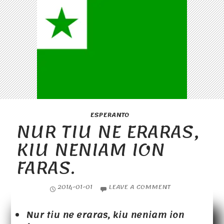
ESPERANTO
NUR TIU NE ERARAS,
KIU NENIAM ION
FARAS.
2014-01-01
LEAVE A COMMENT
Nur tiu ne eraras, kiu neniam ion