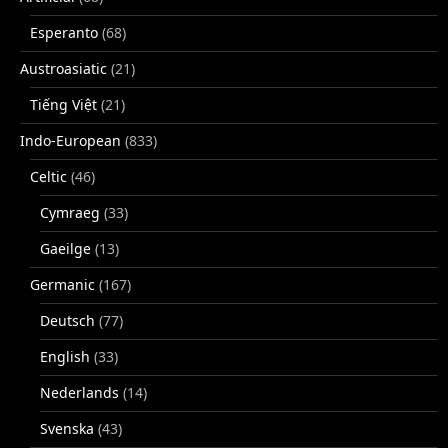
Esperanto
(68)
Austroasiatic
(21)
Tiếng Việt
(21)
Indo-European
(833)
Celtic
(46)
Cymraeg
(33)
Gaeilge
(13)
Germanic
(167)
Deutsch
(77)
English
(33)
Nederlands
(14)
Svenska
(43)