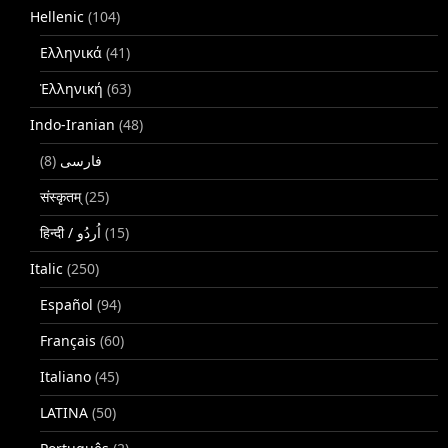
Hellenic
(104)
Ελληνικά
(41)
Ἑλληνική
(63)
Indo-Iranian
(48)
(8)
فارسی
संस्कृतम्
(25)
(15)
Italic
(250)
Español
(94)
Français
(60)
Italiano
(45)
LATINA
(50)