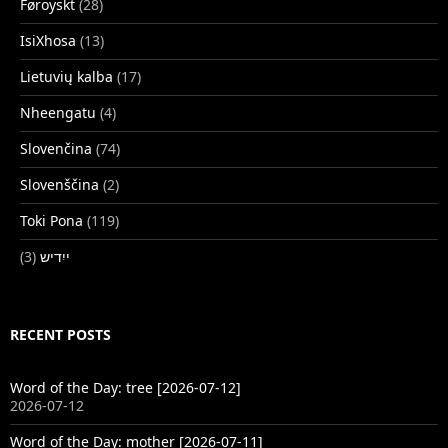
Føroyskt
(28)
IsiXhosa
(13)
Lietuvių kalba
(17)
Nheengatu
(4)
Slovenčina
(74)
Slovenščina
(2)
Toki Pona
(119)
(3)
ייִדיש
RECENT POSTS
Word of the Day: tree [2026-07-12]
2026-07-12
Word of the Day: mother [2026-07-11]