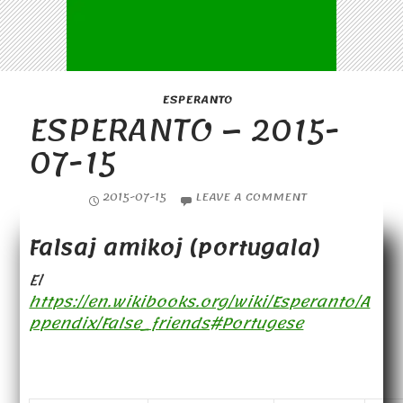
ESPERANTO
ESPERANTO – 2015-
07-15
2015-07-15
LEAVE A COMMENT
Falsaj amikoj (portugala)
El
https://en.wikibooks.org/wiki/Esperanto/A
ppendix/False_friends#Portugese