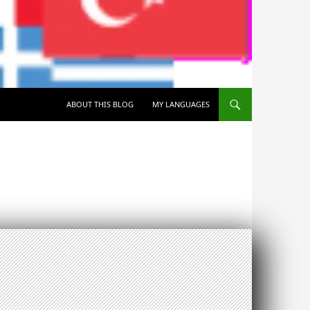
SKIP TO CONTENT
ABOUT THIS BLOG
MY LANGUAGES