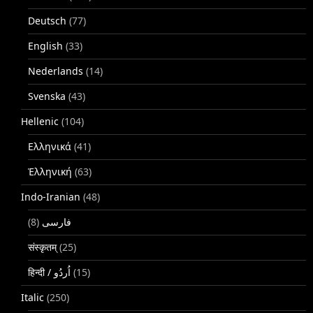
Deutsch
(77)
English
(33)
Nederlands
(14)
Svenska
(43)
Hellenic
(104)
Ελληνικά
(41)
Ἑλληνική
(63)
Indo-Iranian
(48)
(8)
فارسی
संस्कृतम्
(25)
(15)
Italic
(250)