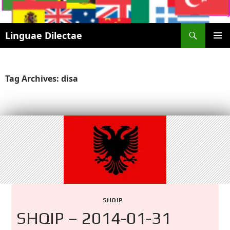
Search
Linguae Dilectae
SKIP
PRIMAR
TO
MENU
CONTENT
Tag Archives: disa
SHQIP
SHQIP – 2014-01-31