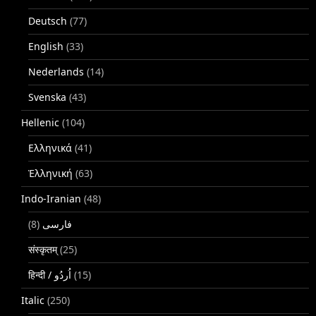
Deutsch
(77)
English
(33)
Nederlands
(14)
Svenska
(43)
Hellenic
(104)
Ελληνικά
(41)
Ἑλληνική
(63)
Indo-Iranian
(48)
(8)
فارسی
संस्कृतम्
(25)
(15)
Italic
(250)