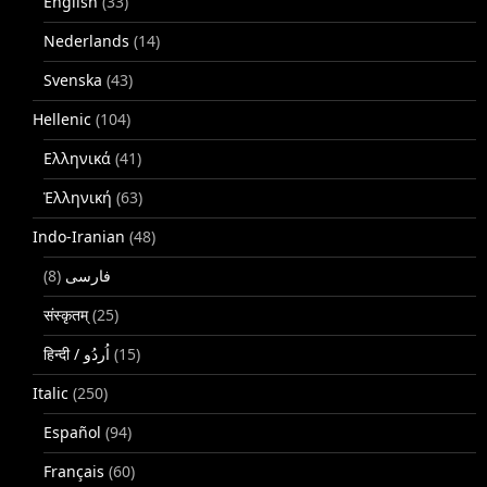
English
(33)
Nederlands
(14)
Svenska
(43)
Hellenic
(104)
Ελληνικά
(41)
Ἑλληνική
(63)
Indo-Iranian
(48)
(8)
فارسی
संस्कृतम्
(25)
(15)
Italic
(250)
Español
(94)
Français
(60)