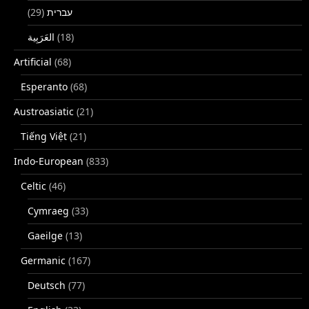
(29)
עברית
(18)
Artificial
(68)
Esperanto
(68)
Austroasiatic
(21)
Tiếng Việt
(21)
Indo-European
(833)
Celtic
(46)
Cymraeg
(33)
Gaeilge
(13)
Germanic
(167)
Deutsch
(77)