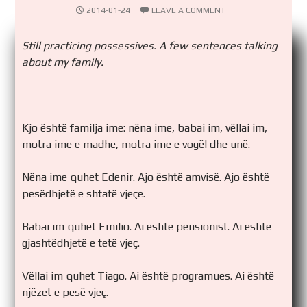
2014-01-24
LEAVE A COMMENT
Still practicing possessives. A few sentences talking
about my family.
Kjo është familja ime: nëna ime, babai im, vëllai im,
motra ime e madhe, motra ime e vogël dhe unë.
Nëna ime quhet Edenir. Ajo është amvisë. Ajo është
pesëdhjetë e shtatë vjeçe.
Babai im quhet Emilio. Ai është pensionist. Ai është
gjashtëdhjetë e tetë vjeç.
Vëllai im quhet Tiago. Ai është programues. Ai është
njëzet e pesë vjeç.