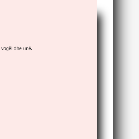
 vogël dhe unë.