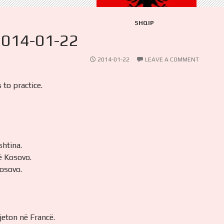
SHQIP
2014-01-22
2014-01-22
LEAVE A COMMENT
 to practice.
shtina.
ë Kosovo.
Kosovo.
 jeton në Francë.