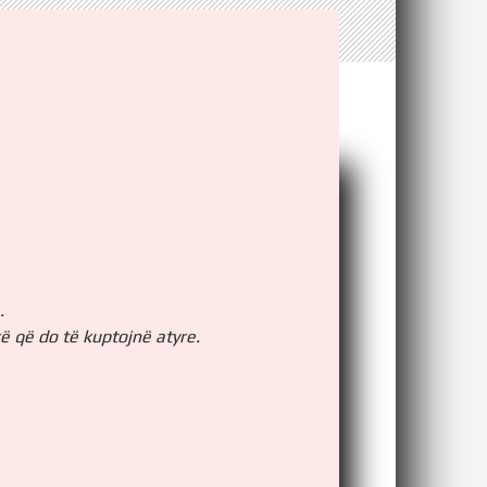
.
ë që do të kuptojnë atyre.