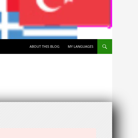
SKIP TO CONTENT
ABOUT THIS BLOG
MY LANGUAGES