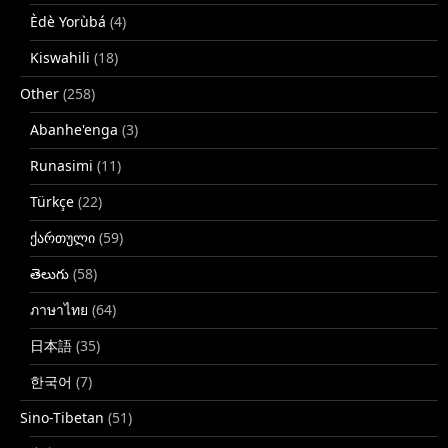
Èdè Yorùbá
(4)
Kiswahili
(18)
Other
(258)
Abanhe'enga
(3)
Runasimi
(11)
Türkçe
(22)
ქართული
(59)
తెలుగు
(58)
ภาษาไทย
(64)
日本語
(35)
한국어
(7)
Sino-Tibetan
(51)