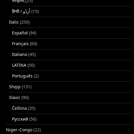
संस्कृतम्
(25)
(15)
Italic
(250)
Español
(94)
Français
(60)
Italiano
(45)
LATINA
(50)
Português
(2)
Shqip
(131)
Slavic
(90)
Čeština
(35)
Русский
(56)
Niger–Congo
(22)