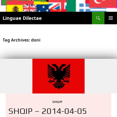
Search
Linguae Dilectae
SKIP
PRIMAR
TO
MENU
CONTENT
Tag Archives: doni
SHQIP
SHQIP – 2014-04-05