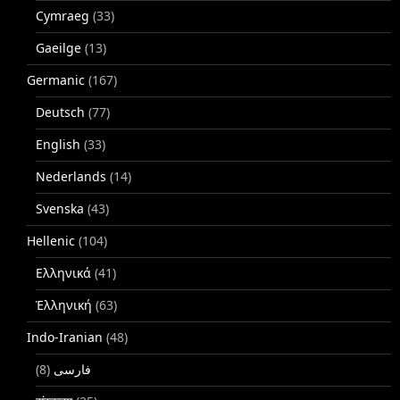
Cymraeg
(33)
Gaeilge
(13)
Germanic
(167)
Deutsch
(77)
English
(33)
Nederlands
(14)
Svenska
(43)
Hellenic
(104)
Ελληνικά
(41)
Ἑλληνική
(63)
Indo-Iranian
(48)
(8)
فارسی