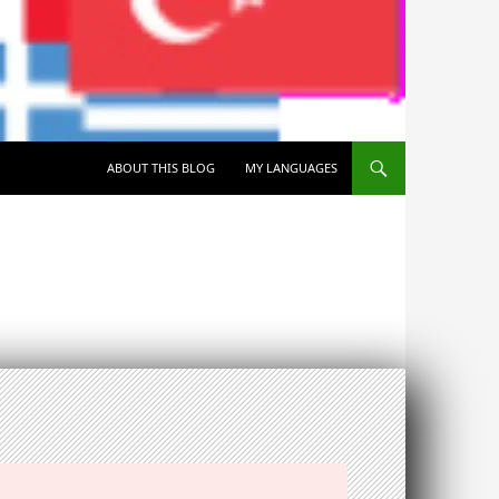
SKIP TO CONTENT
ABOUT THIS BLOG
MY LANGUAGES