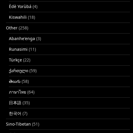
Èdè Yorùbá
(4)
Kiswahili
(18)
Other
(258)
Abanhe'enga
(3)
Runasimi
(11)
Türkçe
(22)
ქართული
(59)
తెలుగు
(58)
ภาษาไทย
(64)
日本語
(35)
한국어
(7)
Sino-Tibetan
(51)