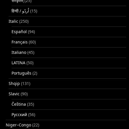
संस्कृतम्
(25)
(15)
Italic
(250)
Español
(94)
Français
(60)
Italiano
(45)
LATINA
(50)
Português
(2)
Shqip
(131)
Slavic
(90)
Čeština
(35)
Русский
(56)
Niger–Congo
(22)