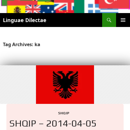
Search
Linguae Dilectae
SKIP
PRIMAR
TO
MENU
CONTENT
Tag Archives: ka
SHQIP
SHQIP – 2014-04-05