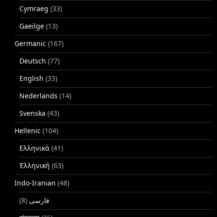
Cymraeg
(33)
Gaeilge
(13)
Germanic
(167)
Deutsch
(77)
English
(33)
Nederlands
(14)
Svenska
(43)
Hellenic
(104)
Ελληνικά
(41)
Ἑλληνική
(63)
Indo-Iranian
(48)
(8)
فارسی