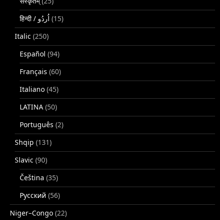
संस्कृतम्
(25)
(15)
Italic
(250)
Español
(94)
Français
(60)
Italiano
(45)
LATINA
(50)
Português
(2)
Shqip
(131)
Slavic
(90)
Čeština
(35)
Русский
(56)
Niger–Congo
(22)