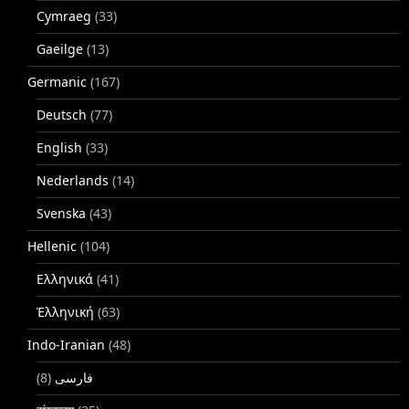
Cymraeg
(33)
Gaeilge
(13)
Germanic
(167)
Deutsch
(77)
English
(33)
Nederlands
(14)
Svenska
(43)
Hellenic
(104)
Ελληνικά
(41)
Ἑλληνική
(63)
Indo-Iranian
(48)
(8)
فارسی