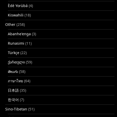
Èdè Yorùbá
(4)
Kiswahili
(18)
Other
(258)
Abanhe'enga
(3)
Runasimi
(11)
Türkçe
(22)
ქართული
(59)
తెలుగు
(58)
ภาษาไทย
(64)
日本語
(35)
한국어
(7)
Sino-Tibetan
(51)