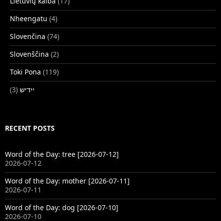
Lietuvių kalba
(17)
Nheengatu
(4)
Slovenčina
(74)
Slovenščina
(2)
Toki Pona
(119)
(3)
ייִדיש
RECENT POSTS
Word of the Day: tree [2026-07-12]
2026-07-12
Word of the Day: mother [2026-07-11]
2026-07-11
Word of the Day: dog [2026-07-10]
2026-07-10