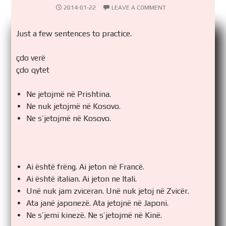
2014-01-22
LEAVE A COMMENT
Just a few sentences to practice.
çdo verë
çdo qytet
Ne jetojmë në Prishtina.
Ne nuk jetojmë në Kosovo.
Ne s’jetojmë në Kosovo.
Ai është frëng. Ai jeton në Francë.
Ai është italian. Ai jeton ne Itali.
Unë nuk jam zviceran. Unë nuk jetoj në Zvicër.
Ata janë japonezë. Ata jetojnë në Japoni.
Ne s’jemi kinezë. Ne s’jetojmë në Kinë.