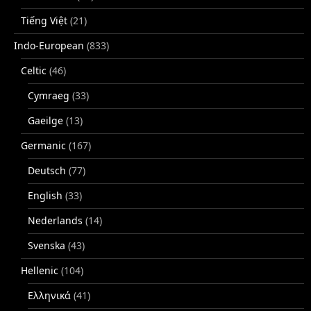
Tiếng Việt
(21)
Indo-European
(833)
Celtic
(46)
Cymraeg
(33)
Gaeilge
(13)
Germanic
(167)
Deutsch
(77)
English
(33)
Nederlands
(14)
Svenska
(43)
Hellenic
(104)
Ελληνικά
(41)