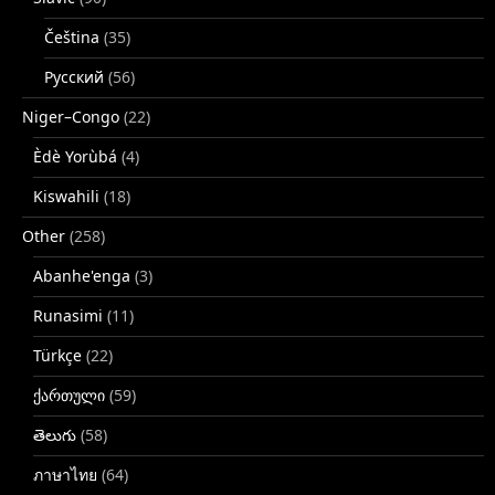
Čeština
(35)
Русский
(56)
Niger–Congo
(22)
Èdè Yorùbá
(4)
Kiswahili
(18)
Other
(258)
Abanhe'enga
(3)
Runasimi
(11)
Türkçe
(22)
ქართული
(59)
తెలుగు
(58)
ภาษาไทย
(64)